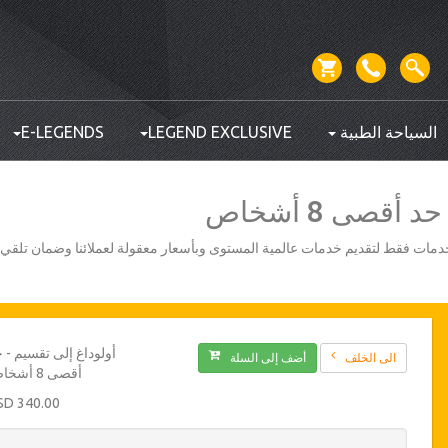
السياحة الطبية
LEGEND EXCLUSIVE
E-LEGENDS
أقصى 8 أشخاص
أفضل مزودي الخدمات فقط لتقديم خدمات عالمية المستوى وبأسعار معقولة لعملائنا وضمان تلق
أولوداغ إلى تقسيم - 
الى الخلف
أضف إلى السلة
أقصى 8 أشخاص
340.00 USD