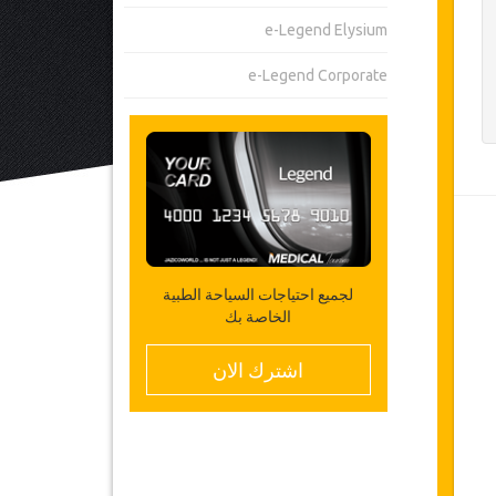
e-Legend Elysium
e-Legend Corporate
لجميع احتياجات السياحة الطبية
الخاصة بك
اشترك الان