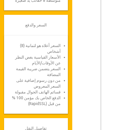
متوسطة 8 حقائب يد صغيرة
السعر والدفع
السعر أعلاه هو لثمانية (8)
أشخاص
الأسعار القياسية بغض النظر
عن الأوقات/الأيام
السعر يتضمن ضريبة القيمة
المضافة
من دون رسوم إضافية على
السعر المعروض
قسائم الهاتف الجوال مقبولة
الدفع الخاص بك مؤمن 100 %
من قبل (RapidSSL)
تفاصيل النقل