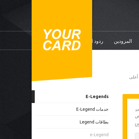
المزودين
ردود الفعل
ي أعلى
E-Legends
خدمات E-Legend
حد
بطاقات Legend
e-Legend