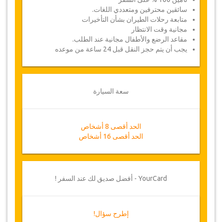
سائقين محترفين ومتعددي اللغات.
متابعة رحلات الطيران بشأن التأخيرات
مجانية وقت الانتظار
مقاعد الرضع والأطفال مجانية عند الطلب.
يجب أن يتم حجز النقل قبل 24 ساعة من موعده
سعة السيارة
الحد أقصى 8 أشخاص
الحد أقصى 16 أشخاص
YourCard - أفضل صديق لك عند السفر !
إطرح سؤال!