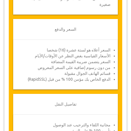
صغيرة
السعر والدفع
السعر أعلاه هو لستة عشرة (16) شخصا
الأسعار القياسية بغض النظر عن الأوقات/الأيام
السعر يتضمن ضريبة القيمة المضافة
من دون رسوم إضافية على السعر المعروض
قسائم الهاتف الجوال مقبولة
الدفع الخاص بك مؤمن 100 % من قبل (RapidSSL)
تفاصيل النقل
مجانية اللقاء والترحيب عند الوصول
تأمين 100 % على السفر