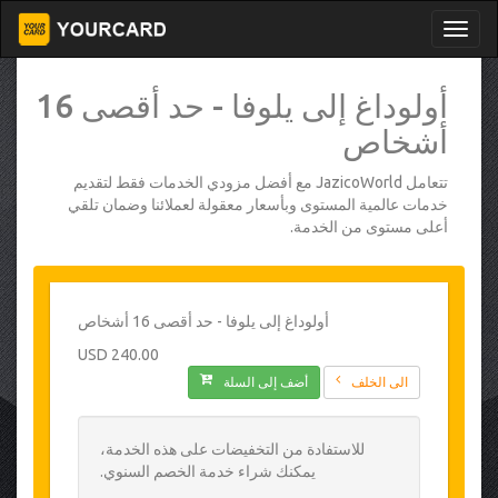
أولوداغ إلى يلوفا - حد أقصى 16
أشخاص
تتعامل JazicoWorld مع أفضل مزودي الخدمات فقط لتقديم
خدمات عالمية المستوى وبأسعار معقولة لعملائنا وضمان تلقي
أعلى مستوى من الخدمة.
أولوداغ إلى يلوفا - حد أقصى 16 أشخاص
240.00 USD
الى الخلف
أضف إلى السلة
للاستفادة من التخفيضات على هذه الخدمة،
يمكنك شراء خدمة الخصم السنوي.