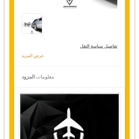
تفاصيل سياسة النقل
عرض المزيد
التخفيضات على النقل
تقدم جازيكوورلد لكثيري الأسفار، خصما بقيمة 15٪
معلومات
المزود
على النقل في جميع أنحاء تركيا ولمدة 12 شهرا،
للحصول على الخصم الخاص بك على النقل، انقر على
زر "
الذهاب إلى تفاصيل الخصم
" الموجود أعلاه
.
التغييرات وسياسة الإلغاء
التغييرات على الحجوزات قد تكون ممكنة إذا تم
الإشعار في الوقت المناسب
.
يرجى الاتصال بنا
للحصول على مزيد من المعلومات.