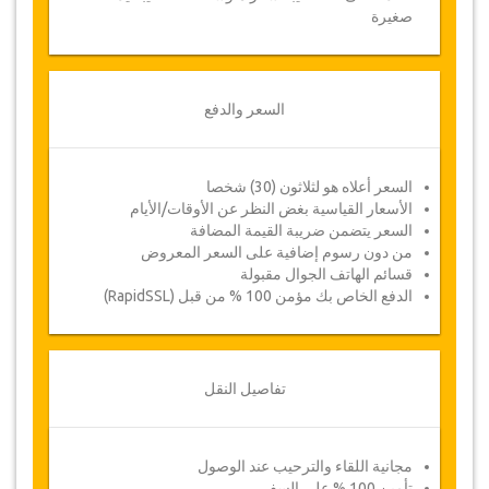
صغيرة
السعر والدفع
السعر أعلاه هو لثلاثون (30) شخصا
الأسعار القياسية بغض النظر عن الأوقات/الأيام
السعر يتضمن ضريبة القيمة المضافة
من دون رسوم إضافية على السعر المعروض
قسائم الهاتف الجوال مقبولة
الدفع الخاص بك مؤمن 100 % من قبل (RapidSSL)
تفاصيل النقل
مجانية اللقاء والترحيب عند الوصول
تأمين 100 % على السفر