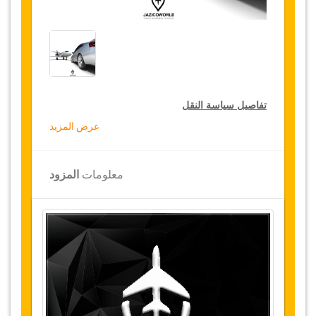
تفاصيل سياسة النقل
عرض المزيد
التخفيضات على النقل
تقدم جازيكوورلد لكثيري الأسفار، خصما بقيمة 15٪
معلومات
المزود
على النقل في جميع أنحاء تركيا ولمدة 12 شهرا،
للحصول على الخصم الخاص بك على النقل، انقر على
زر "
الذهاب إلى تفاصيل الخصم
" الموجود أعلاه
.
التغييرات وسياسة الإلغاء
التغييرات على الحجوزات قد تكون ممكنة إذا تم
الإشعار في الوقت المناسب
.
يرجى الاتصال بنا
للحصول على مزيد من المعلومات.