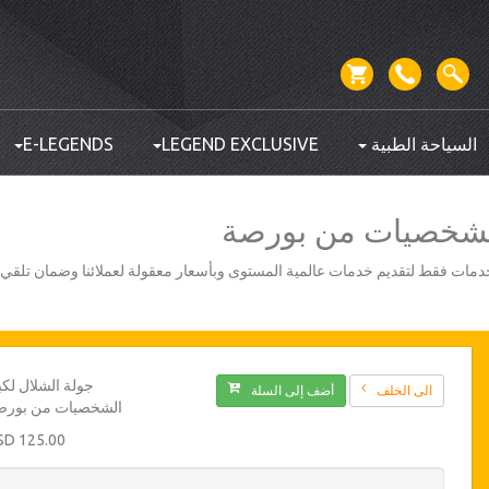
السياحة الطبية
LEGEND EXCLUSIVE
E-LEGENDS
الشخصيات من بورصة
أفضل مزودي الخدمات فقط لتقديم خدمات عالمية المستوى وبأسعار معقولة لعملائنا وضمان تلق
جولة الشلال لكب
الى الخلف
أضف إلى السلة
الشخصيات من بورص
125.00 USD