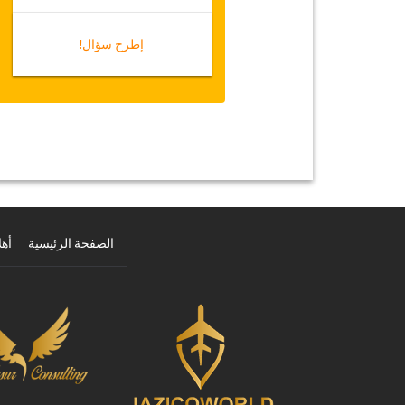
إطرح سؤال!
الصفحة الرئيسية
أهل