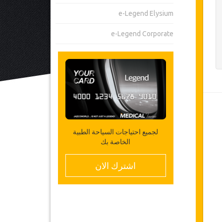
e-Legend Elysium
e-Legend Corporate
لجميع احتياجات السياحة الطبية
الخاصة بك
اشترك الان