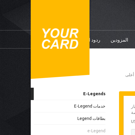
المزودين
ردود الفعل
ي أعلى
E-Legends
خدمات E-Legend
ار
ة
بطاقات Legend
e-Legend