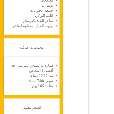
الشلالات
بولمارك
حديقة الحيوانات
اللقم التركي
متاجر الجلد بكيرسلار
ركوب الخيل - بمعلوم اضافي
معلومات إضافية
سيارة مرسيدس سبرينتر، حد
أقصى 8 أشخاص
تبدأ 10:00 صباحا
تنتهي: 7:00 مساءا
متاحة 365 يوم
السعر يتضمن