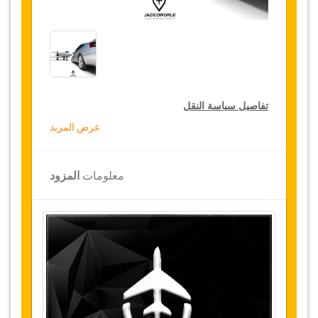
تفاصيل سياسة النقل
عرض المزيد
التخفيضات على النقل
تقدم جازيكوورلد لكثيري الأسفار، خصما بقيمة 15٪
معلومات
المزود
على النقل في جميع أنحاء تركيا ولمدة 12 شهرا،
للحصول على الخصم الخاص بك على النقل، انقر على
زر "
الذهاب إلى تفاصيل الخصم
" الموجود أعلاه
.
التغييرات وسياسة الإلغاء
التغييرات على الحجوزات قد تكون ممكنة إذا تم
الإشعار في الوقت المناسب
.
يرجى الاتصال بنا
للحصول على مزيد من المعلومات.