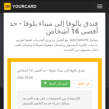
فندق يالوفا إلى ميناء يلوفا - حد
أقصى 16 أشخاص
تتعامل JazicoWorld مع أفضل مزودي الخدمات فقط لتقديم
خدمات عالمية المستوى وبأسعار معقولة لعملائنا وضمان تلقي
أعلى مستوى من الخدمة.
فندق يالوفا إلى ميناء يلوفا - حد أقصى 16 أشخاص
70.00 USD
الى الخلف
أضف إلى السلة
للاستفادة من التخفيضات على هذه الخدمة،
يمكنك شراء خدمة الخصم السنوي.