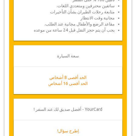
سائقين محترفين ومتعددي اللغات.
متابعة رحلات الطيران بشأن التأخيرات
مجانية وقت الانتظار
مقاعد الرضع والأطفال مجانية عند الطلب.
يجب أن يتم حجز النقل قبل 24 ساعة من موعده
سعة السيارة
الحد أقصى 8 أشخاص
الحد أقصى 16 أشخاص
YourCard - أفضل صديق لك عند السفر !
إطرح سؤال!