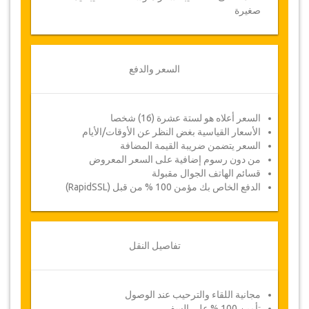
صغيرة
السعر والدفع
السعر أعلاه هو لستة عشرة (16) شخصا
الأسعار القياسية بغض النظر عن الأوقات/الأيام
السعر يتضمن ضريبة القيمة المضافة
من دون رسوم إضافية على السعر المعروض
قسائم الهاتف الجوال مقبولة
الدفع الخاص بك مؤمن 100 % من قبل (RapidSSL)
تفاصيل النقل
مجانية اللقاء والترحيب عند الوصول
تأمين 100 % على السفر