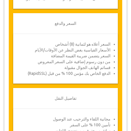
السعر والدفع
السعر أعلاه هو لثمانية (8) أشخاص
الأسعار القياسية بغض النظر عن الأوقات/الأيام
السعر يتضمن ضريبة القيمة المضافة
من دون رسوم إضافية على السعر المعروض
قسائم الهاتف الجوال مقبولة
الدفع الخاص بك مؤمن 100 % من قبل (RapidSSL)
تفاصيل النقل
مجانية اللقاء والترحيب عند الوصول
تأمين 100 % على السفر
سائقين محترفين ومتعددي اللغات.