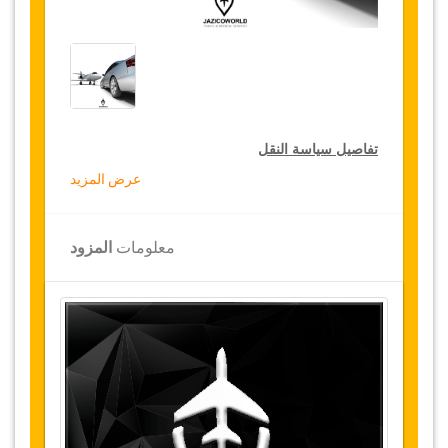
تفاصيل سياسة النقل
عرض المزيد
التخفيضات على النقل
تقدم جازيكوورلد لكثيري الأسفار، خصما بقيمة 15٪
معلومات
المزود
على النقل في جميع أنحاء تركيا ولمدة 12 شهرا،
للحصول على الخصم الخاص بك على النقل، انقر على
زر "
الذهاب إلى تفاصيل الخصم
" الموجود أعلاه
.
التغييرات وسياسة الإلغاء
التغييرات على الحجوزات قد تكون ممكنة إذا تم
الإشعار في الوقت المناسب
.
يرجى الاتصال بنا
للحصول على مزيد من المعلومات.