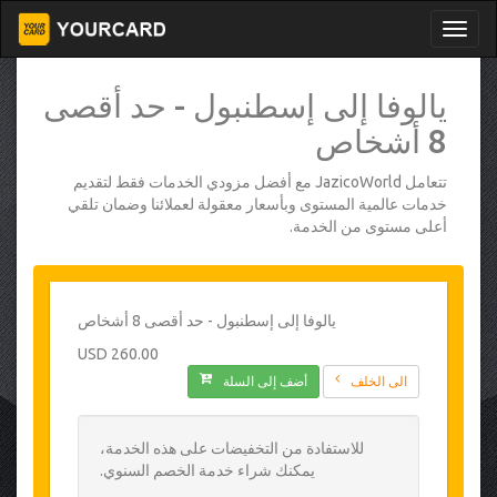
يالوفا إلى إسطنبول - حد أقصى
8 أشخاص
تتعامل JazicoWorld مع أفضل مزودي الخدمات فقط لتقديم
خدمات عالمية المستوى وبأسعار معقولة لعملائنا وضمان تلقي
أعلى مستوى من الخدمة.
يالوفا إلى إسطنبول - حد أقصى 8 أشخاص
260.00 USD
الى الخلف
أضف إلى السلة
للاستفادة من التخفيضات على هذه الخدمة،
يمكنك شراء خدمة الخصم السنوي.