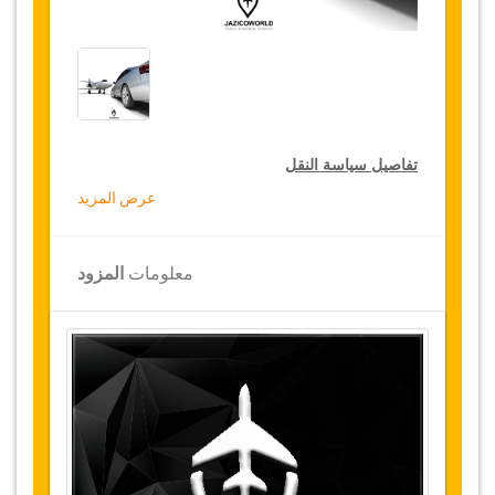
تفاصيل سياسة النقل
عرض المزيد
التخفيضات على النقل
تقدم جازيكوورلد لكثيري الأسفار، خصما بقيمة 15٪
معلومات
المزود
على النقل في جميع أنحاء تركيا ولمدة 12 شهرا،
للحصول على الخصم الخاص بك على النقل، انقر على
زر "
الذهاب إلى تفاصيل الخصم
" الموجود أعلاه
.
التغييرات وسياسة الإلغاء
التغييرات على الحجوزات قد تكون ممكنة إذا تم
الإشعار في الوقت المناسب
.
يرجى الاتصال بنا
للحصول على مزيد من المعلومات.