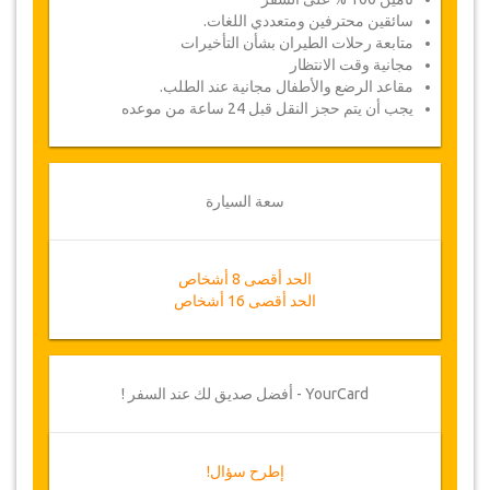
سائقين محترفين ومتعددي اللغات.
متابعة رحلات الطيران بشأن التأخيرات
مجانية وقت الانتظار
مقاعد الرضع والأطفال مجانية عند الطلب.
يجب أن يتم حجز النقل قبل 24 ساعة من موعده
سعة السيارة
الحد أقصى 8 أشخاص
الحد أقصى 16 أشخاص
YourCard - أفضل صديق لك عند السفر !
إطرح سؤال!