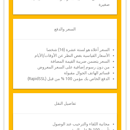
صغيرة
السعر والدفع
السعر أعلاه هو لستة عشرة (16) شخصا
الأسعار القياسية بغض النظر عن الأوقات/الأيام
السعر يتضمن ضريبة القيمة المضافة
من دون رسوم إضافية على السعر المعروض
قسائم الهاتف الجوال مقبولة
الدفع الخاص بك مؤمن 100 % من قبل (RapidSSL)
تفاصيل النقل
مجانية اللقاء والترحيب عند الوصول
تأمين 100 % على السفر