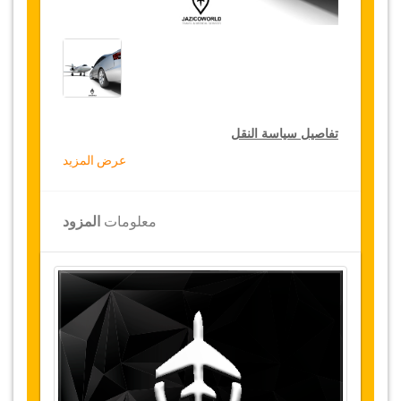
تفاصيل سياسة النقل
عرض المزيد
التخفيضات على النقل
تقدم جازيكوورلد لكثيري الأسفار، خصما بقيمة 15٪
معلومات
المزود
على النقل في جميع أنحاء تركيا ولمدة 12 شهرا،
للحصول على الخصم الخاص بك على النقل، انقر على
زر "
الذهاب إلى تفاصيل الخصم
" الموجود أعلاه
.
التغييرات وسياسة الإلغاء
التغييرات على الحجوزات قد تكون ممكنة إذا تم
الإشعار في الوقت المناسب
.
يرجى الاتصال بنا
للحصول على مزيد من المعلومات.