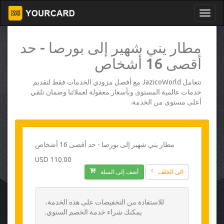
مطار يني شهير إلى بورصا - حد
أقصى 16 أشخاص
تتعامل JazicoWorld مع أفضل مزودي الخدمات فقط لتقديم
خدمات عالمية المستوى وبأسعار معقولة لعملائنا وضمان تلقي
أعلى مستوى من الخدمة.
مطار يني شهير إلى بورصا - حد أقصى 16 أشخاص
110.00 USD
الى الخلف
أضف إلى السلة
للاستفادة من التخفيضات على هذه الخدمة،
يمكنك شراء خدمة الخصم السنوي.