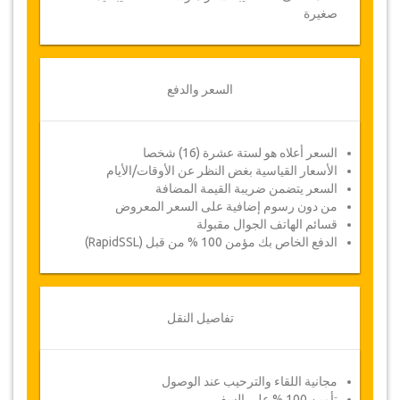
صغيرة
السعر والدفع
السعر أعلاه هو لستة عشرة (16) شخصا
الأسعار القياسية بغض النظر عن الأوقات/الأيام
السعر يتضمن ضريبة القيمة المضافة
من دون رسوم إضافية على السعر المعروض
قسائم الهاتف الجوال مقبولة
الدفع الخاص بك مؤمن 100 % من قبل (RapidSSL)
تفاصيل النقل
مجانية اللقاء والترحيب عند الوصول
تأمين 100 % على السفر