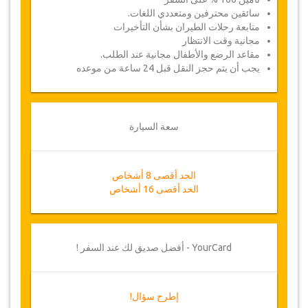
سائقين محترفين ومتعددي اللغات.
متابعة رحلات الطيران بشأن التأخيرات
مجانية وقت الانتظار
مقاعد الرضع والأطفال مجانية عند الطلب.
يجب أن يتم حجز النقل قبل 24 ساعة من موعده
سعة السيارة
الحد أقصى 8 أشخاص
الحد أقصى 16 أشخاص
YourCard - أفضل صديق لك عند السفر !
إطرح سؤال!