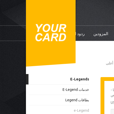
المزودين
ردود الفعل
ي أعلى
E-Legends
خدمات E-Legend
 -
بطاقات Legend
e-Legend