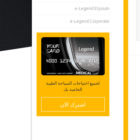
e-Legend Elysium
e-Legend Corporate
لجميع احتياجات السياحة الطبية
الخاصة بك
اشترك الان