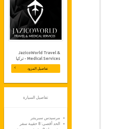
JazicoWorld Travel &
Medical Services - تركيا
تفاصيل المزود
تفاصيل السيارة
مرسيدس سبرينتر
الحد أقصى: 8 حقيبة سفر