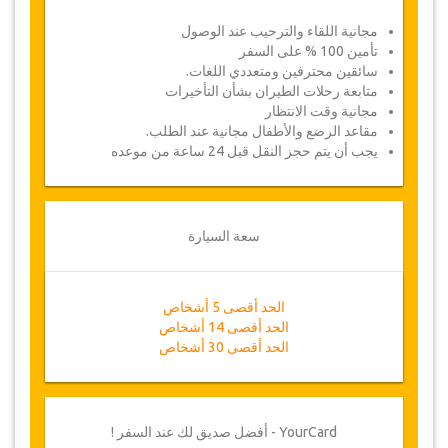
مجانية اللقاء والترحيب عند الوصول
تأمين 100 % على السفر
سائقين محترفين ومتعددي اللغات.
متابعة رحلات الطيران بشأن التأخيرات
مجانية وقت الانتظار
مقاعد الرضع والأطفال مجانية عند الطلب.
يجب أن يتم حجز النقل قبل 24 ساعة من موعده
سعة السيارة
الحد أقصى 5 أشخاص
الحد أقصى 14 أشخاص
الحد أقصى 30 أشخاص
YourCard - أفضل صديق لك عند السفر !