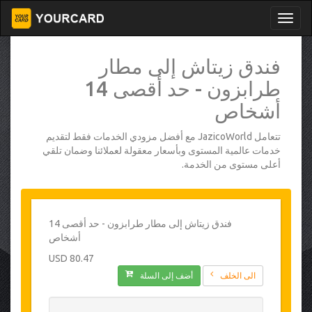
فندق زيتاش إلى مطار
طرابزون - حد أقصى 14
أشخاص
تتعامل JazicoWorld مع أفضل مزودي الخدمات فقط لتقديم
خدمات عالمية المستوى وبأسعار معقولة لعملائنا وضمان تلقي
أعلى مستوى من الخدمة.
فندق زيتاش إلى مطار طرابزون - حد أقصى 14
أشخاص
80.47 USD
الى الخلف
أضف إلى السلة