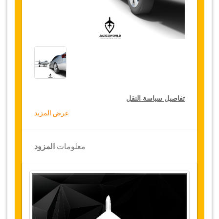
تفاصيل سياسة النقل
عرض المزيد
التخفيضات على النقل
تقدم جازيكوورلد لكثيري الأسفار، خصما بقيمة 15٪
معلومات
المزود
على النقل في جميع أنحاء تركيا ولمدة 12 شهرا،
للحصول على الخصم الخاص بك على النقل، انقر على
زر "
الذهاب إلى تفاصيل الخصم
" الموجود أعلاه
.
التغييرات وسياسة الإلغاء
التغييرات على الحجوزات قد تكون ممكنة إذا تم