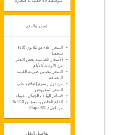
متوسطة 30 حقيبة يد صغيرة
السعر والدفع
السعر أعلاه هو لثلاثون (30)
شخصا
الأسعار القياسية بغض النظر
عن الأوقات/الأيام
السعر يتضمن ضريبة القيمة
المضافة
من دون رسوم إضافية على
السعر المعروض
قسائم الهاتف الجوال مقبولة
الدفع الخاص بك مؤمن 100 %
من قبل (RapidSSL)
تفاصيل النقل