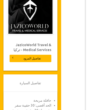
JazicoWorld Travel &
Medical Services - تركيا
تفاصيل المزود
تفاصيل السيارة
حافلة مريحة
الحد أقصى: 30 حقيبة سفر