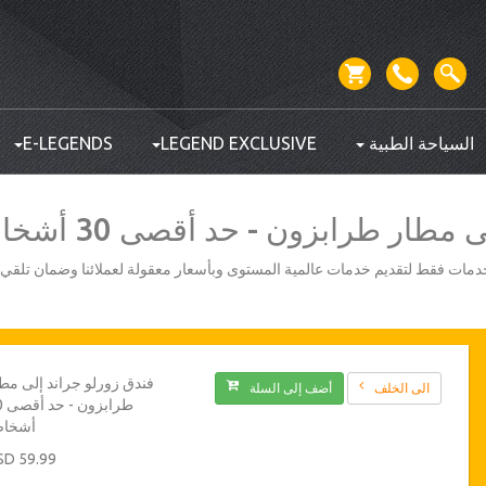
السياحة الطبية
LEGEND EXCLUSIVE
E-LEGENDS
مطار طرابزون - حد أقصى 30 أشخاص
أفضل مزودي الخدمات فقط لتقديم خدمات عالمية المستوى وبأسعار معقولة لعملائنا وضمان تلق
فندق زورلو جراند إلى مط
الى الخلف
أضف إلى السلة
طراب
أشخا
59.99 USD