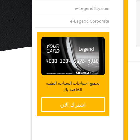
e-Legend Elysium
e-Legend Corporate
لجميع احتياجات السياحة الطبية
الخاصة بك
اشترك الان