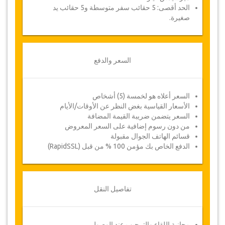
الحد أقصى: 5 حقائب سفر متوسطة و5 حقائب يد
صغيرة.
السعر والدفع
السعر أعلاه هو لخمسة (5) أشخاص
الأسعار القياسية بغض النظر عن الأوقات/الأيام
السعر يتضمن ضريبة القيمة المضافة
من دون رسوم إضافية على السعر المعروض
قسائم الهاتف الجوال مقبولة
الدفع الخاص بك مؤمن 100 % من قبل (RapidSSL)
تفاصيل النقل
مجانية اللقاء والترحيب عند الوصول