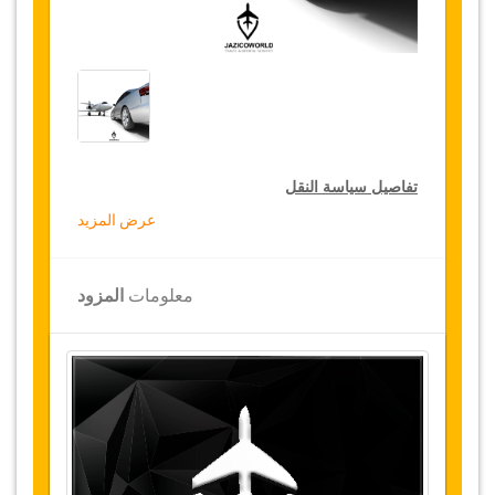
تفاصيل سياسة النقل
عرض المزيد
التخفيضات على النقل
تقدم جازيكوورلد لكثيري الأسفار، خصما بقيمة 15٪
معلومات
المزود
على النقل في جميع أنحاء تركيا ولمدة 12 شهرا،
للحصول على الخصم الخاص بك على النقل، انقر على
زر "
الذهاب إلى تفاصيل الخصم
" الموجود أعلاه
.
التغييرات وسياسة الإلغاء
التغييرات على الحجوزات قد تكون ممكنة إذا تم
الإشعار في الوقت المناسب
.
يرجى الاتصال بنا