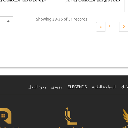
جولة ريزي لكبار الشخصيات من أيدر
جولة بحرية لكبار الشخصيات م
Showing
28-36 of 51
records
«
2
ا بك
السياحة الطبية
ELEGENDS
مزودي
ردود الفعل