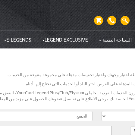
السياحة الطبية
LEGEND EXCLUSIVE
E-LEGENDS
مذهلة على العرض. اختر البلد أو الخدمات التي تحتاج إليها أدناه.
الأسعار المعروضة هي لأولئك الذين سيشترون الخدمات الفردية. لحاملي um