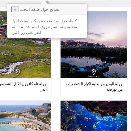
نصائح حول طبقة البحث
×
كلمات رئيسية متعددة يمكن استخدامها.
مثلا مدينة، اسم مزود، اسم خدمة ... ثم
انقر على زر فلتر.
جولة البحيرة والغابة لكبار الشخصيات
جولة تلة كافرون لكبار الشخصي
من بورصة
أيدر