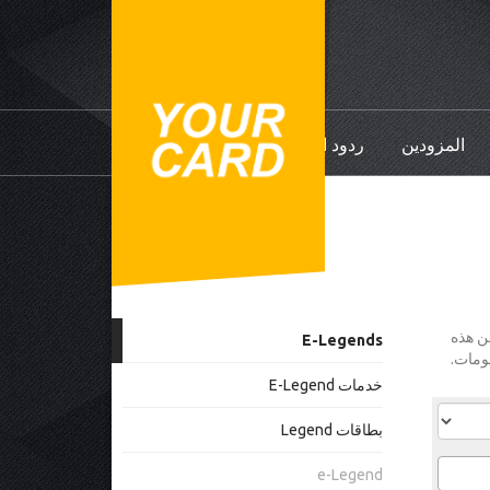
المزودين
ردود الفعل
YourCard Legend Plus/Club/Elysi، البعض من هذه
E-Legends
خدمات E-Legend
بطاقات Legend
e-Legend