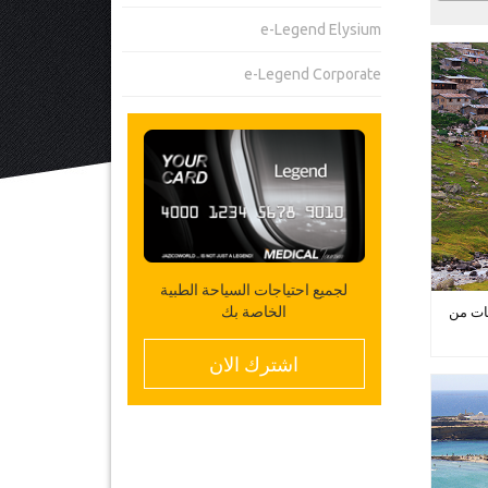
e-Legend Elysium
e-Legend Corporate
لجميع احتياجات السياحة الطبية
الخاصة بك
ات من
اشترك الان