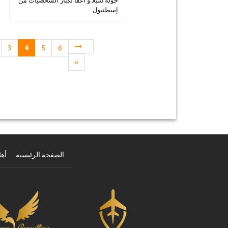
جولة شيلا و آغفا لكبار الشخصيات من
إسطنبول
3
4
5
6
»
الصفحة الرئيسية
أهل