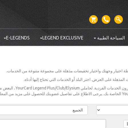
السياحة الطبية
LEGEND EXCLUSIVE
E-LEGENDS
مذهلة على العرض. اختر البلد أو الخدمات التي تحتاج إليها أدناه.
الأسعار المعروضة هي لأولئك الذين سيشترون الخدمات الفردية. لحاملي um