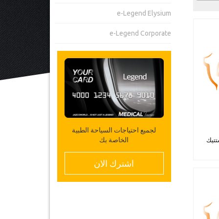
e-Legend Elysium
e-Legend Corporate
لجميع احتياجات السياحة الطبية
الخاصة بك
تتيك
اشترك الان