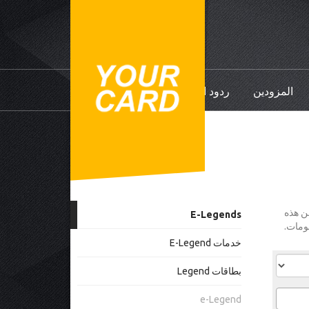
المزودين
ردود الفعل
YourCard Legend Plus/Club/Elysi، البعض من هذه
E-Legends
خدمات E-Legend
بطاقات Legend
e-Legend