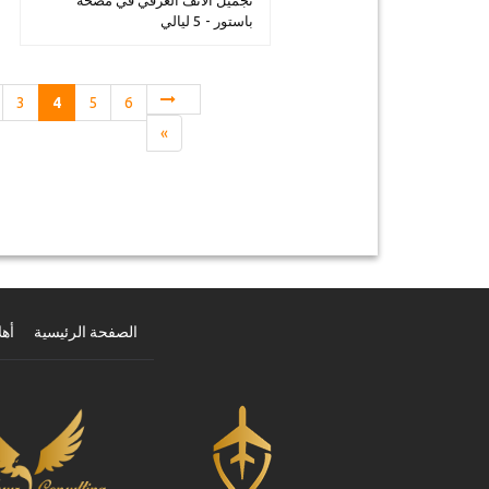
تجميل الأنف العرقي في مصحة
باستور - 5 ليالي
3
4
5
6
»
الصفحة الرئيسية
أهل