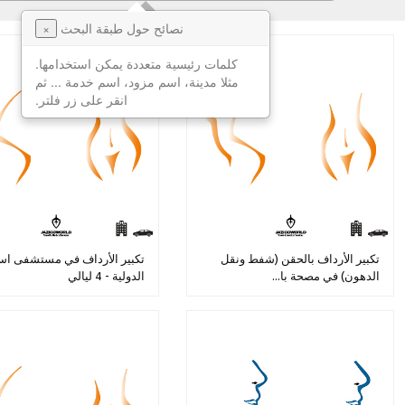
نصائح حول طبقة البحث
×
كلمات رئيسية متعددة يمكن استخدامها.
مثلا مدينة، اسم مزود، اسم خدمة ... ثم
انقر على زر فلتر.
تكبير الأرداف بالحقن (شفط ونقل
تكبير الأرداف في مستشفى اس
الدهون) في مصحة با...
الدولية - 4 ليالي