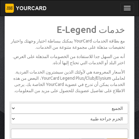
خدمات E-Legend
مع بطاقة الخدمات YourCard يمكنك ببساطة اختيار وجهتك واختيار
تخفيضات مذهلة على مجموعة متنوعة من الخدمات.
أنه من السهل جدا للاستفادة من الخصومات المذهلة على العرض.
اختر البلد أو الخدمات التي تحتاج إليها أدناه.
الأسعار المعروضة هي لأولئك الذين سيشترون الخدمات الفردية.
لحاملي YourCard Legend Plus/Club/Elysium، البعض من هذه
الخدمات يمكن أن تدرج في عضوية YourCard الخاصة بك. يرجى
الاطلاع على تفاصيل عضويتك للحصول على مزيد من المعلومات.