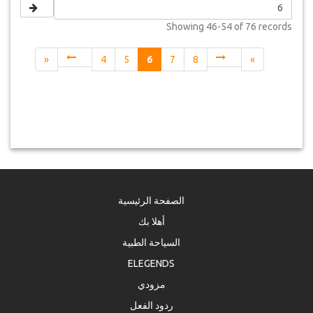
Showing
46-54 of 76
records
«
4
5
6
7
8
»
الصفحة الرئيسية
أهلا بك
السياحة الطبية
ELEGENDS
مزودي
ردود الفعل