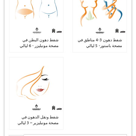
شفط دهون 3-4 مناطق في
شفط دهون البطن في
مصحة باستور- 5 ليالي
مصحة مونبليزر - 6 ليالي
شفط ونقل الدهون في
مصحة مونبليزير – 3 ليالي