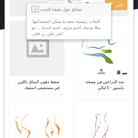
فلتر
فسخ
نصائح حول طبقة البحث
×
كلمات رئيسية متعددة يمكن استخدامها.
مثلا مدينة، اسم مزود، اسم خدمة ... ثم
انقر على زر فلتر.
شد الذراعين في مصحة
شفط دهون الساق بالليزر
باستور - 5 ليالي
في مستشفى استتيك
الدولية - ...