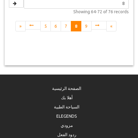
Showing
64-72 of 76
records
«
5
6
7
8
9
»
الصفحة الرئيسية
أهلا بك
السياحة الطبية
ELEGENDS
مزودي
ردود الفعل