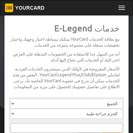
خدمات E-Legend
مع بطاقة الخدمات YourCard يمكنك ببساطة اختيار وجهتك واختيار
تخفيضات مذهلة على مجموعة متنوعة من الخدمات.
أنه من السهل جدا للاستفادة من الخصومات المذهلة على العرض.
اختر البلد أو الخدمات التي تحتاج إليها أدناه.
الأسعار المعروضة هي لأولئك الذين سيشترون الخدمات الفردية.
لحاملي YourCard Legend Plus/Club/Elysium، البعض من هذه
الخدمات يمكن أن تدرج في عضوية YourCard الخاصة بك. يرجى
الاطلاع على تفاصيل عضويتك للحصول على مزيد من المعلومات.