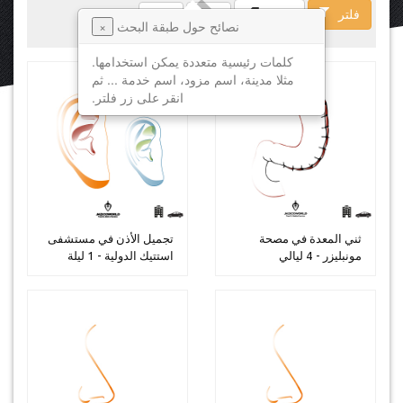
فلتر
فسخ
نصائح حول طبقة البحث
×
كلمات رئيسية متعددة يمكن استخدامها.
مثلا مدينة، اسم مزود، اسم خدمة ... ثم
انقر على زر فلتر.
ثني المعدة في مصحة
تجميل الأذن في مستشفى
مونبليزر - 4 ليالي
استتيك الدولية - 1 ليلة