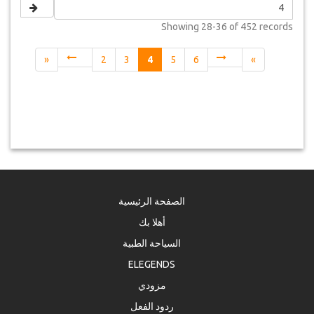
Showing
28-36 of 452
records
«
2
3
4
5
6
»
الصفحة الرئيسية
أهلا بك
السياحة الطبية
ELEGENDS
مزودي
ردود الفعل