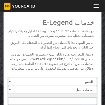
خدمات E-Legend
مع بطاقة الخدمات YourCard يمكنك ببساطة اختيار وجهتك واختيار
تخفيضات مذهلة على مجموعة متنوعة من الخدمات.
أنه من السهل جدا للاستفادة من الخصومات المذهلة على العرض.
اختر البلد أو الخدمات التي تحتاج إليها أدناه.
الأسعار المعروضة هي لأولئك الذين سيشترون الخدمات الفردية.
لحاملي YourCard Legend Plus/Club/Elysium، البعض من هذه
الخدمات يمكن أن تدرج في عضوية YourCard الخاصة بك. يرجى
الاطلاع على تفاصيل عضويتك للحصول على مزيد من المعلومات.