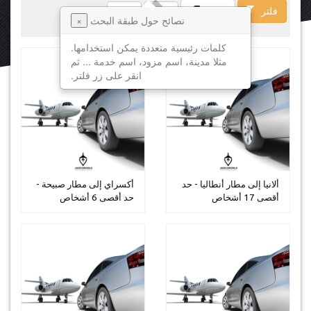
فلتر
فسخ
نصائح حول طبقة البحث
×
كلمات رئيسية متعددة يمكن استخدامها.
مثلا مدينة، اسم مزود، اسم خدمة ... ثم
انقر على زر فلتر.
ألانيا إلى مطار أنطاليا - حد
أكسراي إلى مطار صبيحة -
أقصى 17 أشخاص
حد أقصى 6 أشخاص