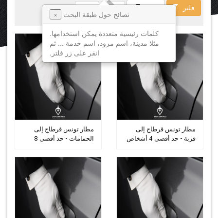
فلتر
فسخ
نصائح حول طبقة البحث
×
كلمات رئيسية متعددة يمكن استخدامها.
مثلا مدينة، اسم مزود، اسم خدمة ... ثم
انقر على زر فلتر.
مطار تونس قرطاج إلى
مطار تونس قرطاج إلى
قربة - حد أقصى 4 أشخاص
الحمامات - حد أقصى 8
أشخاص