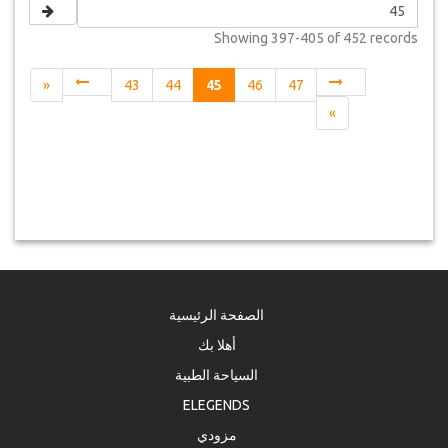
Showing
397-405 of 452
records
«
43
44
45
46
47
»
الصفحة الرئيسية
أهلا بك
السياحة الطبية
ELEGENDS
مزودي