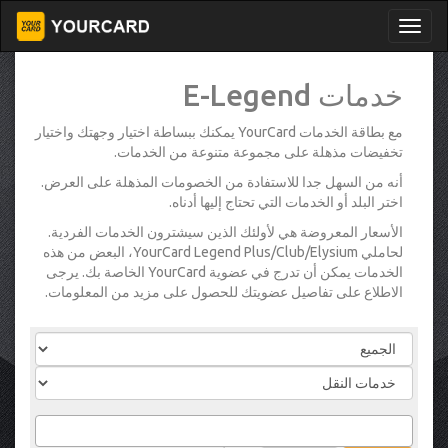
خدمات E-Legend
مع بطاقة الخدمات YourCard يمكنك ببساطة اختيار وجهتك واختيار
تخفيضات مذهلة على مجموعة متنوعة من الخدمات.
أنه من السهل جدا للاستفادة من الخصومات المذهلة على العرض.
اختر البلد أو الخدمات التي تحتاج إليها أدناه.
الأسعار المعروضة هي لأولئك الذين سيشترون الخدمات الفردية.
لحاملي YourCard Legend Plus/Club/Elysium، البعض من هذه
الخدمات يمكن أن تدرج في عضوية YourCard الخاصة بك. يرجى
الاطلاع على تفاصيل عضويتك للحصول على مزيد من المعلومات.