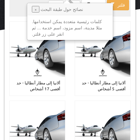
فلتر
فسخ
نصائح حول طبقة البحث
×
كلمات رئيسية متعددة يمكن استخدامها.
مثلا مدينة، اسم مزود، اسم خدمة ... ثم
انقر على زر فلتر.
ألانيا إلى مطار أنطاليا - حد
ألانيا إلى مطار أنطاليا - حد
أقصى 5 أشخاص
أقصى 17 أشخاص