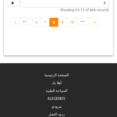
Showing
64-72 of 806
records
«
6
7
8
9
10
»
الصفحة الرئيسية
أهلا بك
السياحة الطبية
ELEGENDS
مزودي
ردود الفعل