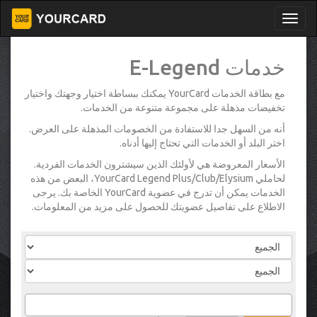
خدمات E-Legend
مع بطاقة الخدمات YourCard يمكنك ببساطة اختيار وجهتك واختيار
تخفيضات مذهلة على مجموعة متنوعة من الخدمات.
أنه من السهل جدا للاستفادة من الخصومات المذهلة على العرض.
اختر البلد أو الخدمات التي تحتاج إليها أدناه.
الأسعار المعروضة هي لأولئك الذين سيشترون الخدمات الفردية.
لحاملي YourCard Legend Plus/Club/Elysium، البعض من هذه
الخدمات يمكن أن تدرج في عضوية YourCard الخاصة بك. يرجى
الاطلاع على تفاصيل عضويتك للحصول على مزيد من المعلومات.