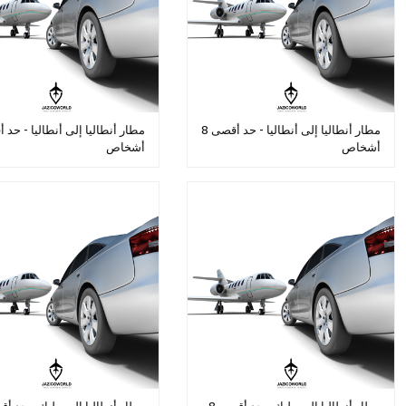
مطار أنطاليا إلى أنطاليا - حد أقصى 8
أشخاص
أشخاص