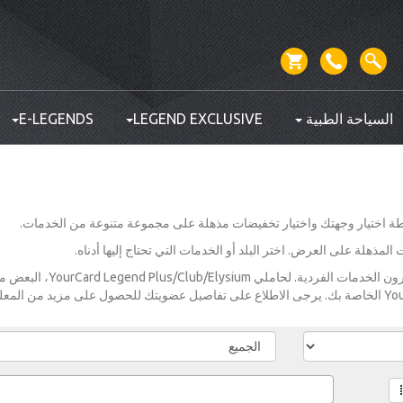
السياحة الطبية
LEGEND EXCLUSIVE
E-LEGENDS
مذهلة على العرض. اختر البلد أو الخدمات التي تحتاج إليها أدناه.
الأسعار المعروضة هي لأولئك الذين سيشترون الخدمات الفردية. لحاملي um