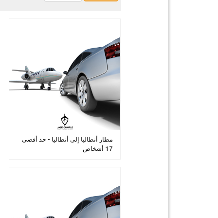
مطار أنطاليا إلى أنطاليا - حد أقصى
17 أشخاص