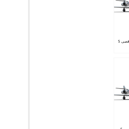
مطار أنطاليا إلى أنطاليا - حد أقصى 5