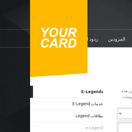
المزودين
ردود الفعل
YourCard Legend Plus/Club/Elysi، البعض من هذه
E-Legends
خدمات E-Legend
بطاقات Legend
e-Legend