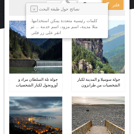
فلتر
فسخ
نصائح حول طبقة البحث
×
كلمات رئيسية متعددة يمكن استخدامها.
مثلا مدينة، اسم مزود، اسم خدمة ... ثم
انقر على زر فلتر.
جولة سوميلا و المدينة لكبار
جولة تلة السلطان مراد و
الشخصيات من طرابزون
أوزونجول لكبار الشخصيات
من...