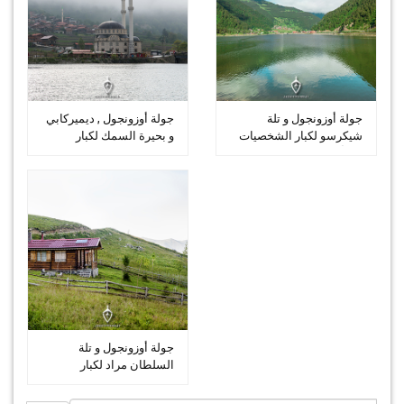
جولة أوزونجول و تلة
جولة أوزونجول , ديميركابي
شيكرسو لكبار الشخصيات
و بحيرة السمك لكبار
من أوزون...
الشخ...
جولة أوزونجول و تلة
السلطان مراد لكبار
الشخصيات من...