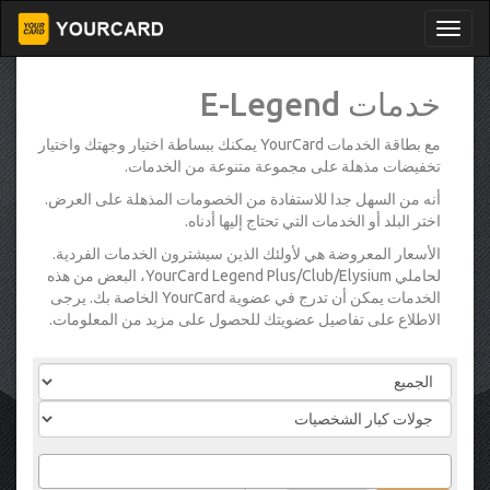
خدمات E-Legend
مع بطاقة الخدمات YourCard يمكنك ببساطة اختيار وجهتك واختيار
تخفيضات مذهلة على مجموعة متنوعة من الخدمات.
أنه من السهل جدا للاستفادة من الخصومات المذهلة على العرض.
اختر البلد أو الخدمات التي تحتاج إليها أدناه.
الأسعار المعروضة هي لأولئك الذين سيشترون الخدمات الفردية.
لحاملي YourCard Legend Plus/Club/Elysium، البعض من هذه
الخدمات يمكن أن تدرج في عضوية YourCard الخاصة بك. يرجى
الاطلاع على تفاصيل عضويتك للحصول على مزيد من المعلومات.