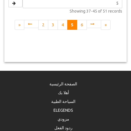
Showing
37-45 of 51
records
«
2
3
4
5
6
»
الصفحة الرئيسية
أهلا بك
السياحة الطبية
ELEGENDS
مزودي
ردود الفعل