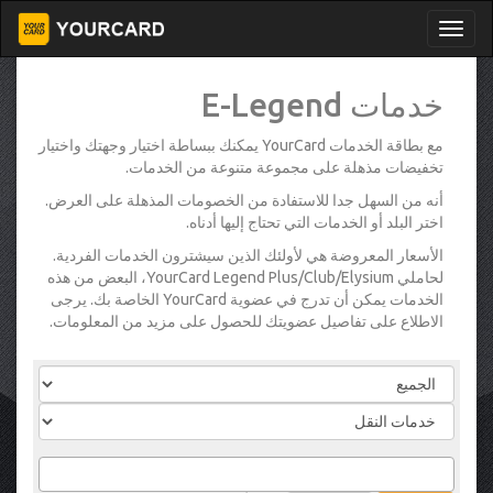
خدمات E-Legend
مع بطاقة الخدمات YourCard يمكنك ببساطة اختيار وجهتك واختيار
تخفيضات مذهلة على مجموعة متنوعة من الخدمات.
أنه من السهل جدا للاستفادة من الخصومات المذهلة على العرض.
اختر البلد أو الخدمات التي تحتاج إليها أدناه.
الأسعار المعروضة هي لأولئك الذين سيشترون الخدمات الفردية.
لحاملي YourCard Legend Plus/Club/Elysium، البعض من هذه
الخدمات يمكن أن تدرج في عضوية YourCard الخاصة بك. يرجى
الاطلاع على تفاصيل عضويتك للحصول على مزيد من المعلومات.