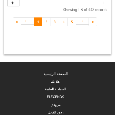
Showing
1-9 of 452
records
«
1
2
3
4
5
»
الصفحة الرئيسية
أهلا بك
السياحة الطبية
ELEGENDS
مزودي
ردود الفعل