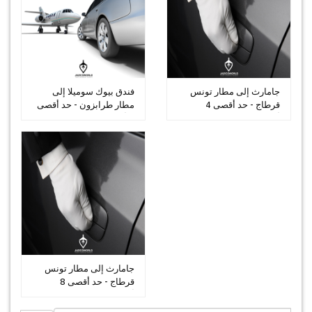
جامارث إلى مطار تونس
فندق بيوك سوميلا إلى
قرطاج - حد أقصى 4
مطار طرابزون - حد أقصى
أشخاص
5 أشخا...
جامارث إلى مطار تونس
قرطاج - حد أقصى 8
أشخاص