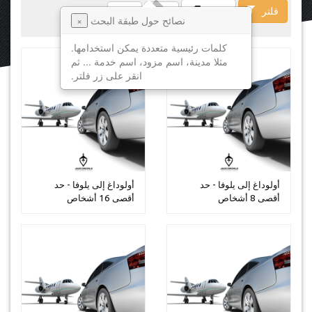
فلتر
فسخ
نصائح حول طبقة البحث
×
كلمات رئيسية متعددة يمكن استخدامها.
مثلا مدينة، اسم مزود، اسم خدمة ... ثم
انقر على زر فلتر.
أولوداغ إلى يلوفا - حد
أولوداغ إلى يلوفا - حد
أقصى 8 أشخاص
أقصى 16 أشخاص