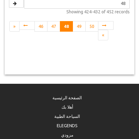
Showing
424-432 of 452
records
«
46
47
48
49
50
»
الصفحة الرئيسية
أهلا بك
السياحة الطبية
ELEGENDS
مزودي