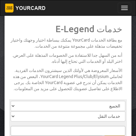
خدمات E-Legend
مع بطاقة الخدمات YourCard يمكنك ببساطة اختيار وجهتك واختيار
تخفيضات مذهلة على مجموعة متنوعة من الخدمات.
أنه من السهل جدا للاستفادة من الخصومات المذهلة على العرض.
اختر البلد أو الخدمات التي تحتاج إليها أدناه.
الأسعار المعروضة هي لأولئك الذين سيشترون الخدمات الفردية.
لحاملي YourCard Legend Plus/Club/Elysium، البعض من هذه
الخدمات يمكن أن تدرج في عضوية YourCard الخاصة بك. يرجى
الاطلاع على تفاصيل عضويتك للحصول على مزيد من المعلومات.