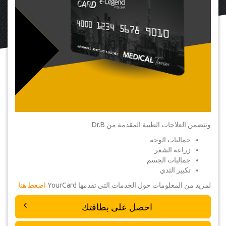
وتتضمن العلاجات الطبية المقدمة من Dr.B
جماليات الوجه
زراعة الشعر
جماليات الجسم
تكبير الثدي
لمزيد من المعلومات حول الخدمات التي تقدمها YourCard
اضغط هنا
احصل على بطاقتك