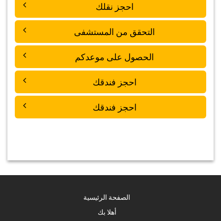
احجز نقلك
التحقق من المستشفى
الحصول على موعدكم
احجز فندقك
احجز فندقك
الصفحة الرئيسية
أهلا بك