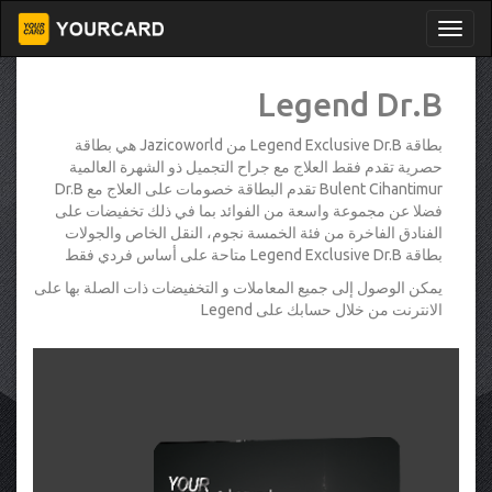
Legend Dr.B
بطاقة Legend Exclusive Dr.B من Jazicoworld هي بطاقة
حصرية تقدم فقط العلاج مع جراح التجميل ذو الشهرة العالمية
Bulent Cihantimur تقدم البطاقة خصومات على العلاج مع Dr.B
فضلا عن مجموعة واسعة من الفوائد بما في ذلك تخفيضات على
الفنادق الفاخرة من فئة الخمسة نجوم، النقل الخاص والجولات
بطاقة Legend Exclusive Dr.B متاحة على أساس فردي فقط
يمكن الوصول إلى جميع المعاملات و التخفيضات ذات الصلة بها على
الانترنت من خلال حسابك على Legend