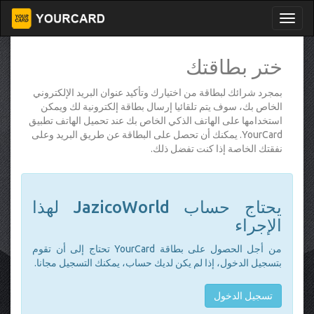
ختر بطاقتك
بمجرد شرائك لبطاقة من اختيارك وتأكيد عنوان البريد الإلكتروني
الخاص بك، سوف يتم تلقائيا إرسال بطاقة إلكترونية لك ويمكن
استخدامها على الهاتف الذكي الخاص بك عند تحميل الهاتف تطبيق
YourCard. يمكنك أن تحصل على البطاقة عن طريق البريد وعلى
نفقتك الخاصة إذا كنت تفضل ذلك.
يحتاج حساب JazicoWorld لهذا
الإجراء
من أجل الحصول على بطاقة YourCard تحتاج إلى أن تقوم
بتسجيل الدخول، إذا لم يكن لديك حساب، يمكنك التسجيل مجانا.
تسجيل الدخول