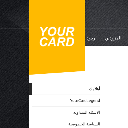
المزودين
ردود الفعل
أهلا بك
YourCardLegend
الاسئلة المتداولة
السياسة الخصوصية