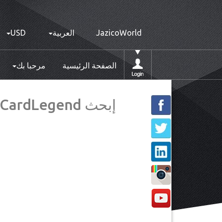
JazicoWorld
العربية
USD
الصفحة الرئيسية
مرحبا بك
إبحث YourCardLegend