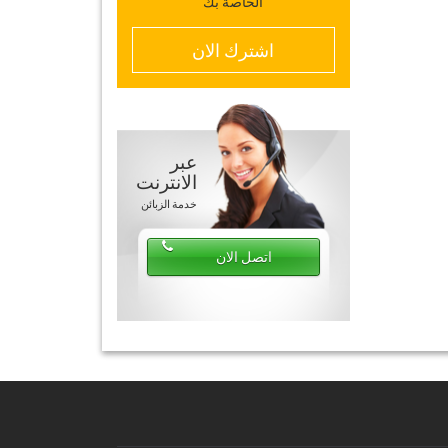
الخاصة بك
اشترك الان
عبر
الانترنت
خدمة الزبائن
اتصل الان