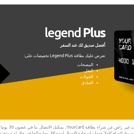
legend
Plus
أفضل صديق لك عند السفر
تعرض عليك بطاقة Legend Plus تخفيضات على:
المصحات
النقل
الجولات
الفنادق
نقدم 30 يوما ضمان استعادة الاموال. إذا كنت
مان استعادة الاموال لمدة 30 يوما صالحا في حال لم تستخدم البطاقة.