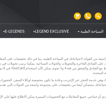
السياحة الطبية
LEGEND EXCLUSIVE
E-LEGENDS
سعة من الفوائد لاحتياجاتك في السياحة الطبية، بما في ذلك تخفيضات على المع
لى الفنادق الفاخرة والتحويلات والجولات السياحية. يمكننا ترتيب تحويلات في س
خاصة ومريحة لك وحدك. ونحن نت
ة المتحدة.
مع الدخول الحصري إلى موقع JazicOnline وهي خدمة الحجز عبر الإنترنت وعادة ما تكون مخصصة لوكلاء السفر، الحجو
ة احتياجاتك ستتمكن أيضا من تخفيضات على مجموعة واسعة من الجولات التي نقدمه
 على أساس فردي أو جماعي. جميع المعاملات مع الخصومات المميزة يمكن الاطلاع عليها على ال