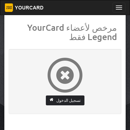
مرخص لأعضاء YourCard
Legend فقط
تسجيل الدخول