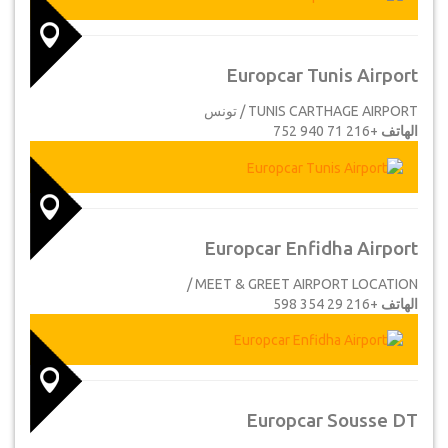
Europcar Tunis Airport
TUNIS CARTHAGE AIRPORT / تونس
الهاتف
+216 71 940 752
Europcar Enfidha Airport
MEET & GREET AIRPORT LOCATION /
الهاتف
+216 29 354 598
Europcar Sousse DT