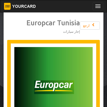
Europcar Tunisia
ارجع
إجار سيارات