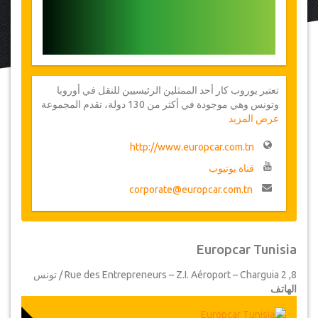
تعتبر يوروب كار أحد الممثلين الرئيسيين للنقل في أوروبا
وتونس وهي موجودة في أكثر من 130 دولة، تقدم المجموعة
عرض المزيد
لعملائها واحدة من أكبر شبكات تأجير السيارات
http://www.europcar.com.tn
قناة يوتيوب
corporate@europcar.com.tn
Europcar Tunisia
8, Rue des Entrepreneurs – Z.I. Aéroport – Charguia 2 / تونس
الهاتف