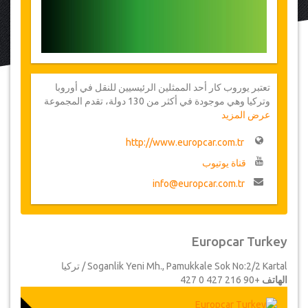
تعتبر يوروب كار أحد الممثلين الرئيسيين للنقل في أوروبا
وتركيا وهي موجودة في أكثر من 130 دولة، تقدم المجموعة
عرض المزيد
لعملائها واحدة من أكبر شبكات تأجير السيارات
http://www.europcar.com.tr
قناة يوتيوب
info@europcar.com.tr
Europcar Turkey
Soganlik Yeni Mh., Pamukkale Sok No:2/2 Kartal / تركيا
الهاتف
+90 216 427 0 427