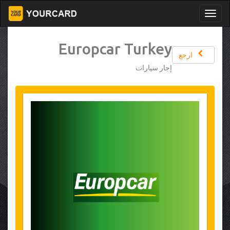
Europcar Turkey
ارجع
إجار سيارات