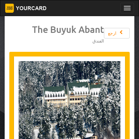
The Buyuk Abant
ارجع
الفندق