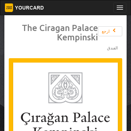
The Ciragan Palace
ارجع
Kempinski
الفندق