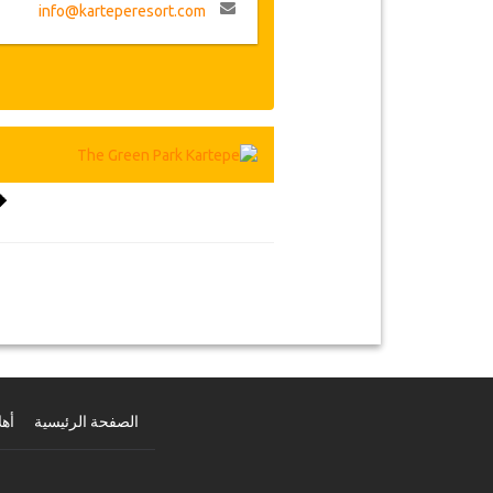
info@karteperesort.com
الصفحة الرئيسية
أهل