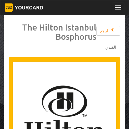
The Hilton Istanbul
ارجع
Bosphorus
الفندق