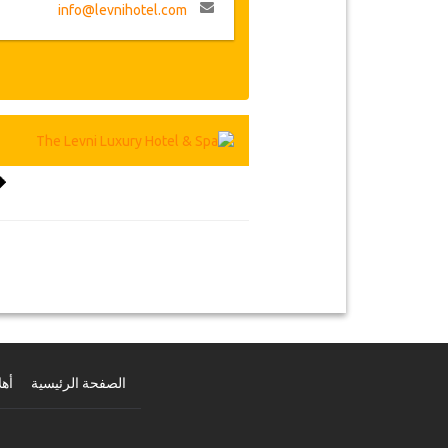
info@levnihotel.com
الصفحة الرئيسية
أهل