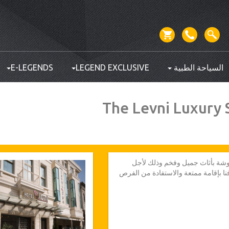
السياحة الطبية
LEGEND EXCLUSIVE
E-LEGENDS
The Levni Luxury
نحة المفروشة بأثاث جميل وفخم وذلك لأجل
ا بإقامة ممتعة والاستفادة من الفرص
نا الخبراء سيجعلونك تشعر بالراحة
نة التي طالما أحبوها وذلك بتقديم