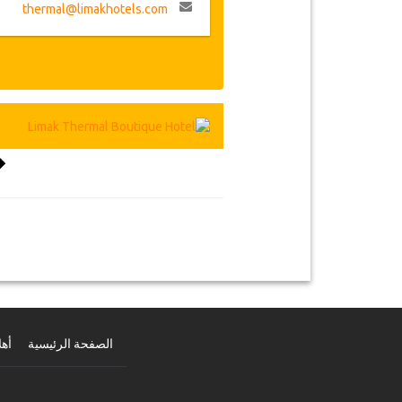
thermal@limakhotels.com
الصفحة الرئيسية
أهل