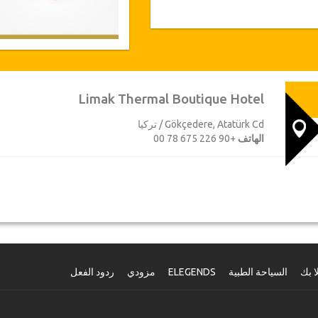
Limak Thermal Boutique Hotel
Gökçedere, Atatürk Cd / تركيا
الهاتف
+90 226 675 78 00
ا بك
السياحة الطبية
ELEGENDS
مزودي
ردود الفعل