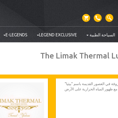
السياحة الطبية
LEGEND EXCLUSIVE
E-LEGENDS
The Limak Thermal L
عروفة في العصور القديمة باسم "بيثيا"
ع ظهور المياه الحرارية على الأرض
تركيا الحالية، لا زالت بيثيا موجودة على
لفة وهي الإغريقية والرومانية