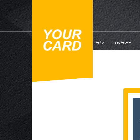
المزودين
ردود الفعل