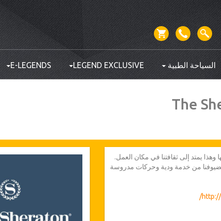
السياحة الطبية
LEGEND EXCLUSIVE
E-LEGENDS
The Sh
 وهذا يمتد إلى ثقافتنا في مكان العمل.
لضيوفنا من خدمة ودية وحركات مدروسة
ميكية تتألف من أشخاص موهوبين من جميع
استبقاء الأفضل والألمع، نقدم المنافع
http:
لتطور المهني الاستراتيجي للتجربة