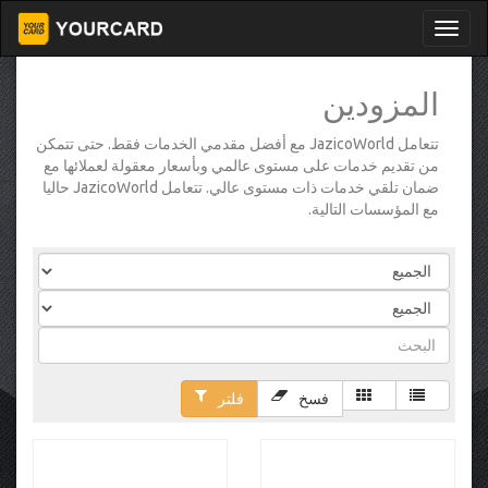
المزودين
تتعامل JazicoWorld مع أفضل مقدمي الخدمات فقط. حتى تتمكن
من تقديم خدمات على مستوى عالمي وبأسعار معقولة لعملائها مع
ضمان تلقي خدمات ذات مستوى عالي. تتعامل JazicoWorld حاليا
مع المؤسسات التالية.
فسخ
فلتر