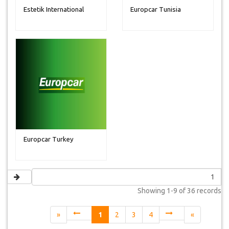
Estetik International
Europcar Tunisia
Europcar Turkey
Showing
1-9 of 36
records
«
1
2
3
4
»