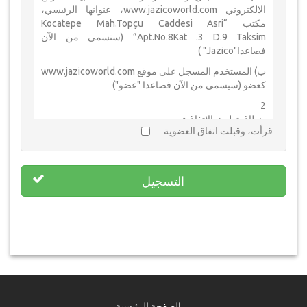
الالكتروني www.jazicoworld.com، عنوانها الرئيسي،
مكتب “Kocatepe Mah.Topçu Caddesi Asri
Apt.No.8Kat .3 D.9 Taksim” (ستسمى من الآن
فصاعدا"Jazico" )
ب) المستخدم المسجل على موقع www.jazicoworld.com
كعضو (سيسمى من الآن فصاعدا "عضو")
2
. نطاق تطبيق الاتفاقية
قرأت، وقبلت اتفاق العضوية
نطاق تطبيق الاتفاقية هي شروط استخدام موقع
www.jazicoworld.com Jazico من قبل الأعضاء.
3
التسجيل
. الحقوق والواجبات
3.1
يصرح العضو المستخدم أن جميع المعلومات التي تعطى من
قبله ليصبح عضوا، دقيقة وصحيحة وفقا للقانون، ويتعهد
بالتعويض ماديا ومعنويا عن الأضرار الناجمة عن أي
معلومات خاطئة.
3.2
. يجب على العضو ألا يتقاسم كلمة المرور التي تعطى له
الصفحة الرئيسية