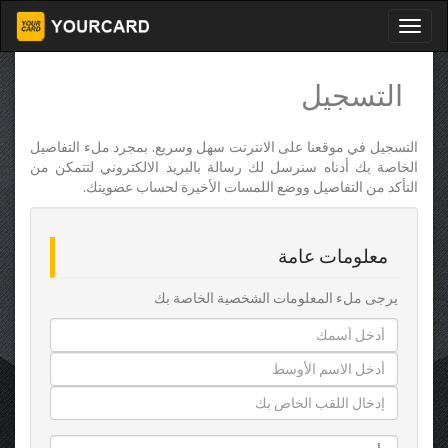
التسجيل
التسجيل في موقعنا على الانترنت سهل وسريع. بمجرد ملء التفاصيل
الخاصة بك أدناه سنرسل لك رسالة بالبريد الالكتروني لتتمكن من
التأكد من التفاصيل ووضع اللمسات الأخيرة لحساب عضويتك.
معلومات عامة
يرجى ملء المعلومات الشخصية الخاصة بك