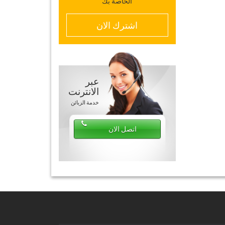
الخاصة بك
اشترك الان
عبر
الانترنت
خدمة الزبائن
اتصل الان