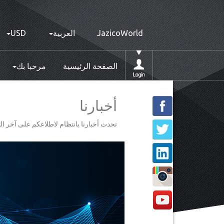
JazicoWorld
العربية
USD
الصفحة الرئيسية
مرحبا بك
أخبارنا
تحدث أخبارنا بانتظام لاطلاعكم على آخر ال