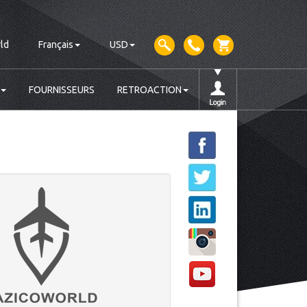
ld
Français
USD
FOURNISSEURS
RETROACTION