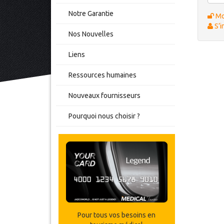
Notre Garantie
Mot
S’i
Nos Nouvelles
Liens
Ressources humaines
Nouveaux fournisseurs
Pourquoi nous choisir ?
Pour tous vos besoins en