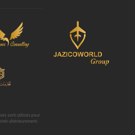
kies sont utilisés pour
 Web ultérieurement.