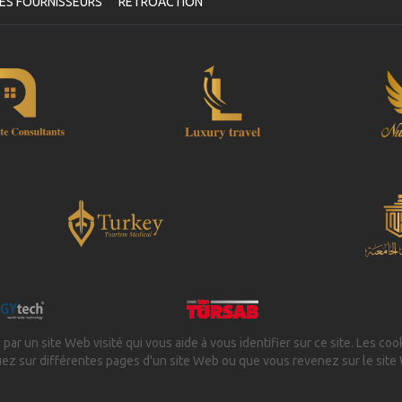
ES FOURNISSEURS
RETROACTION
 par un site Web visité qui vous aide à vous identifier sur ce site. Les coo
uez sur différentes pages d'un site Web ou que vous revenez sur le site