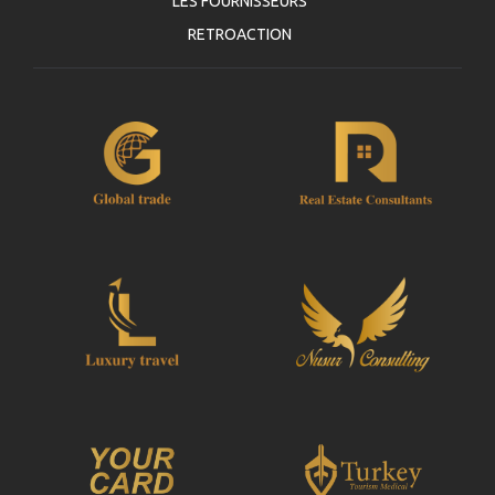
LES FOURNISSEURS
RETROACTION