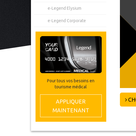
e-Legend Elysium
e-Legend Corporate
Pour tous vos besoins en
tourisme médical
CHO
APPLIQUER
MAINTENANT