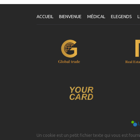
ACCUEIL
BIENVENUE
MÉDICAL
ELEGENDS
L
Un cookie est un petit fichier texte qui vous est fourni