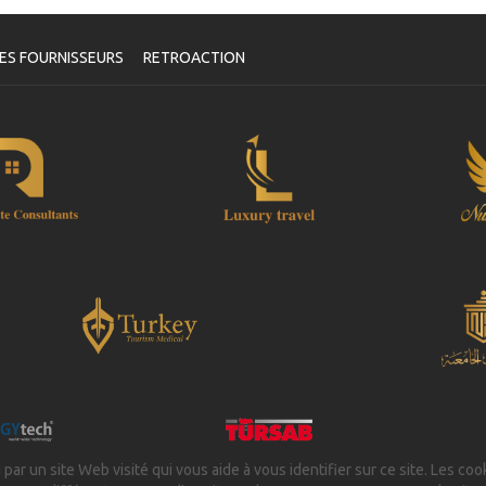
ES FOURNISSEURS
RETROACTION
 par un site Web visité qui vous aide à vous identifier sur ce site. Les coo