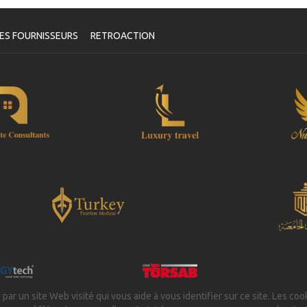
oucher
e fois que la disponibilité de vos dates a été confirmée et que
tre paiement a été traité, il vous sera demandé de reconfirmer
ES FOURNISSEURS
RETROACTION
s dates en remplissant un formulaire de confirmation de rendez-
us après lequel vous recevrez automatiquement votre bon de
rvice.
Votre Santé est Notre Priorité !
 par un site Web visité qui vous aide à vous identifier sur ce site. Les coo