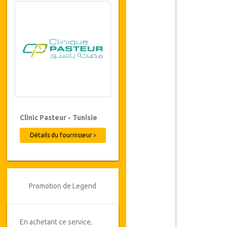
Clinic Pasteur - Tunisie
Détails du fournisseur
Promotion de Legend
En achetant ce service,