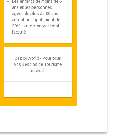
Les enfants de moins de 6
ans et les personnes
âgées de plus de 80 ans
auront un supplément de
20% sur le montant total
facturé.
JazicoWorld - Pour tous
vos Besoins de Tourisme
médical !