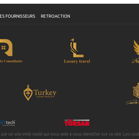
oucher
e fois que la disponibilité de vos dates a été confirmée et que
ES FOURNISSEURS
RETROACTION
tre paiement a été traité, il vous sera demandé de reconfirmer
s dates en remplissant un formulaire de confirmation de rendez-
us après lequel vous recevrez automatiquement votre bon de
rvice.
Votre Santé est Notre Priorité !
 par un site Web visité qui vous aide à vous identifier sur ce site. Les coo