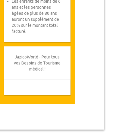
Les enfants de moins de 6
ans et les personnes
âgées de plus de 80 ans
auront un supplément de
20% sur le montant total
facturé.
JazicoWorld - Pour tous
vos Besoins de Tourisme
médical !