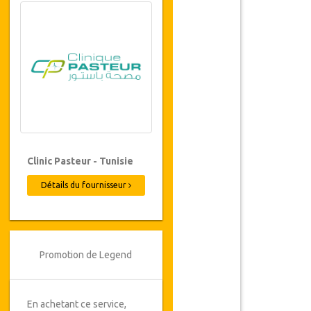
Clinic Pasteur - Tunisie
Détails du fournisseur
Promotion de Legend
En achetant ce service,