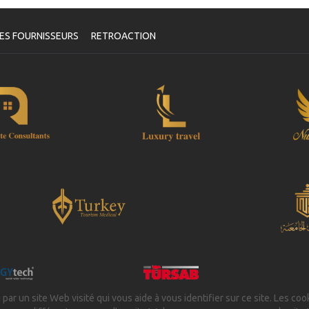
oucher
e fois que la disponibilité de vos dates a été confirmée et que
tre paiement a été traité, il vous sera demandé de reconfirmer
ES FOURNISSEURS
RETROACTION
s dates en remplissant un formulaire de confirmation de rendez-
us après lequel vous recevrez automatiquement votre bon de
rvice.
Votre Santé est Notre Priorité !
 par un site Web visité qui vous aide à vous identifier sur ce site. Les coo