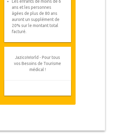
Les enfants de moins de 6
ans et les personnes
âgées de plus de 80 ans
auront un supplément de
20% sur le montant total
facturé.
JazicoWorld - Pour tous
vos Besoins de Tourisme
médical !