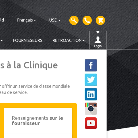
ld
Français
USD
FOURNISSEURS
RETROACTION
 à la Clinique
 offrir un service de classe mondiale
eau de service.
Renseignements
sur le
fournisseur