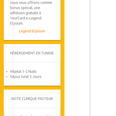
nous vous offrons comme
bonus spécial, une
adhésion gratuite à
YourCard e-Legend
Elysium.
Legend Elyisium
HÉBERGEMENT EN TUNISIE
Hôpital 1-2 Nuits
Séjour total 5 Jours
NOTE CLINIQUE PASTEUR