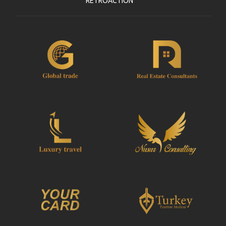
RETROACTION