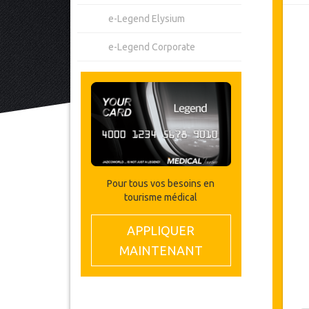
e-Legend Elysium
e-Legend Corporate
Pour tous vos besoins en
tourisme médical
APPLIQUER
MAINTENANT