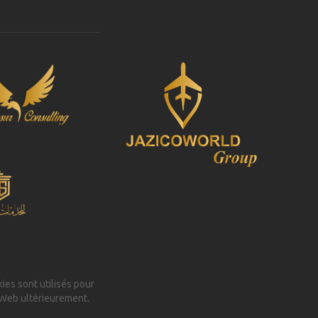
kies sont utilisés pour
 Web ultérieurement.