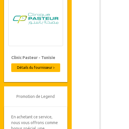
Clinic Pasteur - Tunisie
Détails du fournisseur
Promotion de Legend
En achetant ce service,
nous vous offrons comme
bonus spécial, une