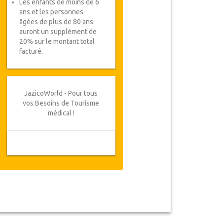
Les enfants de moins de 6
ans et les personnes
âgées de plus de 80 ans
auront un supplément de
20% sur le montant total
facturé.
JazicoWorld - Pour tous
vos Besoins de Tourisme
médical !