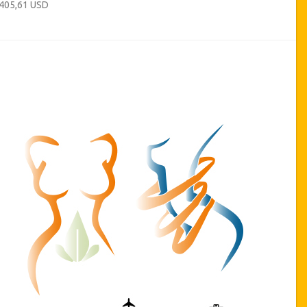
 405,61 USD