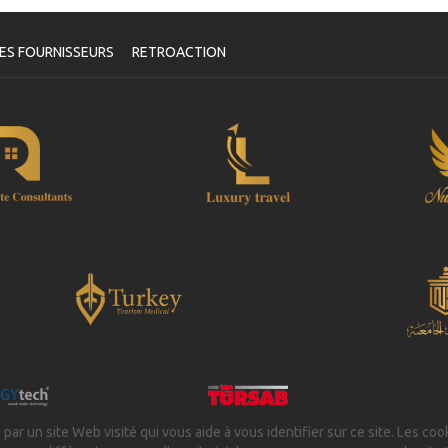
oucher
e fois que la disponibilité de vos dates a été confirmée et que
tre paiement a été traité, il vous sera demandé de reconfirmer
ES FOURNISSEURS
RETROACTION
s dates en remplissant un formulaire de confirmation de rendez-
us après lequel vous recevrez automatiquement votre bon de
rvice.
Votre Santé est Notre Priorité !
 par un site Web visité qui vous aide à vous identifier sur ce site. Les coo