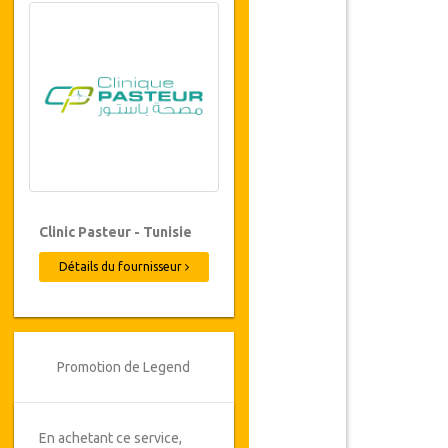
Clinic Pasteur - Tunisie
Détails du fournisseur
Promotion de Legend
En achetant ce service,