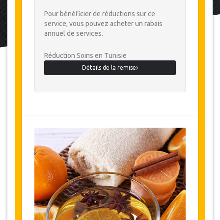
Pour bénéficier de réductions sur ce
service, vous pouvez acheter un rabais
annuel de services.
Réduction Soins en Tunisie
Détails de la remise